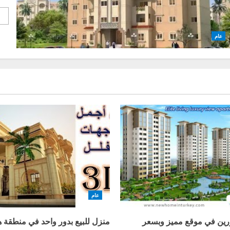
e
عام
عام
ورين في موقع مميز وبسعر
منزل للبيع بدور واحد في منطقة ه