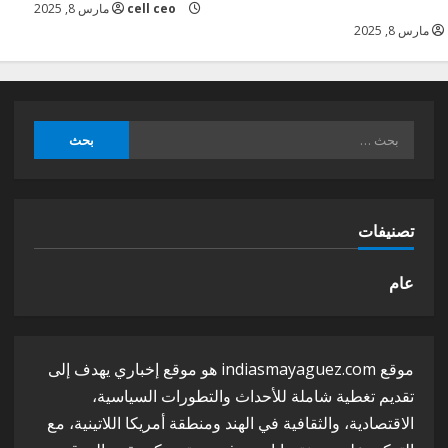
cell ceo
مارس 8, 2025
مارس 8, 2025
البحث
عن:
تصنيفات
عام
موقع indiasmayaguez.com هو موقع إخباري يهدف إلى
تقديم تغطية شاملة للأحداث والتطورات السياسية،
الاقتصادية، والثقافية في الهند ومنطقة أمريكا اللاتينية، مع