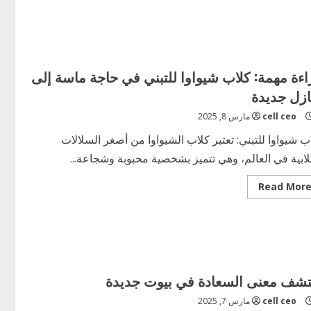
اءة مهمة: كلاب شيواوا للتبني في حاجة ماسة إلى
ازل جديدة
cell ceo
مارس 8, 2025
ب شيواوا للتبني: تعتبر كلاب الشيواوا من أصغر السلالات
لابية في العالم، وهي تتميز بشخصية محبوبة وشجاعة...
Read
Read Mor
more
about
قراءة
مهمة:
كلاب
شيواوا
للتبني
في
حاجة
تشف معنى السعادة في بيوت جديدة
ماسة
إلى
cell ceo
مارس 7, 2025
منازل