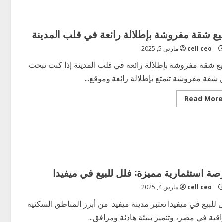
في
منطقة
هادئة
ومريحة
بالقرب
بيع شقة مفروشة بإطلالة رائعة في قلب المدينة
من
الخدمات
cell ceo
مارس 5, 2025
يع شقة مفروشة بإطلالة رائعة في قلب المدينة إذا كنت تبحث
شقة مفروشة تتمتع بإطلالة رائعة وموقع...
Read
Read Mor
more
about
للبيع
شقة
مفروشة
بإطلالة
رائعة
في
قلب
المدينة
صة استثمارية مميزة: فلل للبيع في ميفيدا
cell ceo
مارس 4, 2025
 للبيع في ميفيدا تعتبر مدينة ميفيدا من أبرز المناطق السكنية
اقية في مصر، وتتميز ببيئة هادئة ومرافق...