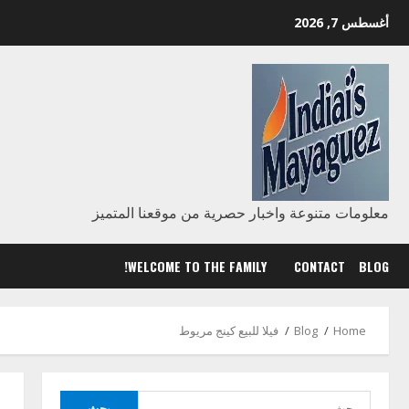
Ski
أغسطس 7, 2026
t
conten
معلومات متنوعة واخبار حصرية من موقعنا المتميز
WELCOME TO THE FAMILY!
CONTACT
BLOG
Home
Blog
فيلا للبيع كينج مريوط
البحث