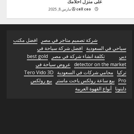
على منزل أحلامك
cell ceo
مارس 8, 2025
شركة تصميم متاجر في مصر
افضل مكتب
سياحي في السعودية
افضل شركة سياحة في
دبي
تكلفة انشاء شركة في مصر
best gold
detector on the market
عروض سياحة في
تركيا
محامي شركات في السعودية
Tero Vido 3D
Pro
بيع ساعة رولكس ياخت ماستر
بيع رولكس
دايتونا
أنواع القهوة العربية