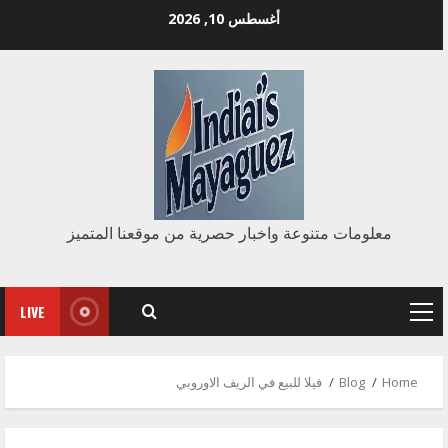
Ski
أغسطس 10, 2026
t
conten
معلومات متنوعة واخبار حصرية من موقعنا المتميز
LIVE
Primary
Menu
Home
Blog
فيلا للبيع في الريف الاوروبي