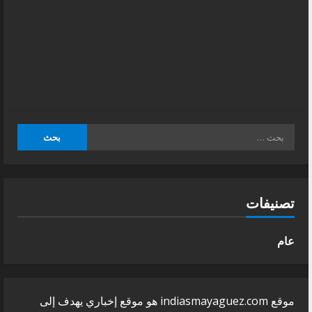
البحث
عن:
تصنيفات
عام
موقع indiasmayaguez.com هو موقع إخباري يهدف إلى