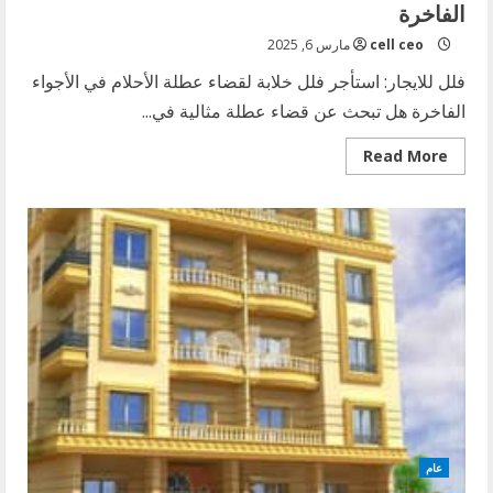
الفاخرة
cell ceo
مارس 6, 2025
فلل للايجار: استأجر فلل خلابة لقضاء عطلة الأحلام في الأجواء
الفاخرة هل تبحث عن قضاء عطلة مثالية في...
Read
Read More
more
about
استأجر
فلل
خلابة
لقضاء
عطلة
الأحلام
في
الأجواء
الفاخرة
عام