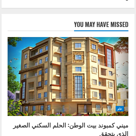
YOU MAY HAVE MISSED
عام
ميني كمبوند بيت الوطن: الحلم السكني الصغير
الذي يتحقق