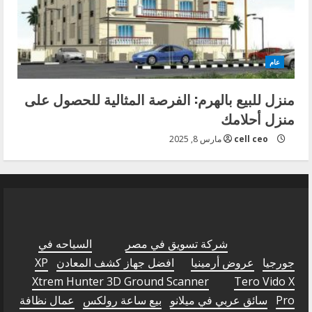
عام
منزل للبيع بالهرم: الفرصة المثالية للحصول على
منزل أحلامك
cell ceo
مارس 8, 2025
شركة تسويق في مصر
السياحه في
جورجيا
عروض أرمينيا
افضل جهاز كشف المعادن
XP
Xtrem Hunter 3D Ground Scanner
Tero Vido X
Pro
سائق عربي في ميلانو
بيع ساعة رولكس
عمال نظافة