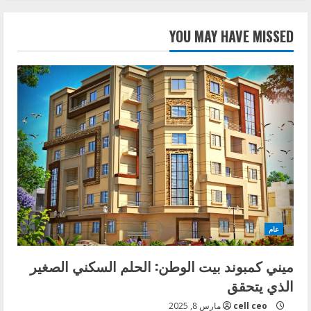
YOU MAY HAVE MISSED
عام
ميني كمبوند بيت الوطن: الحلم السكني الصغير
الذي يتحقق
cell ceo
مارس 8, 2025