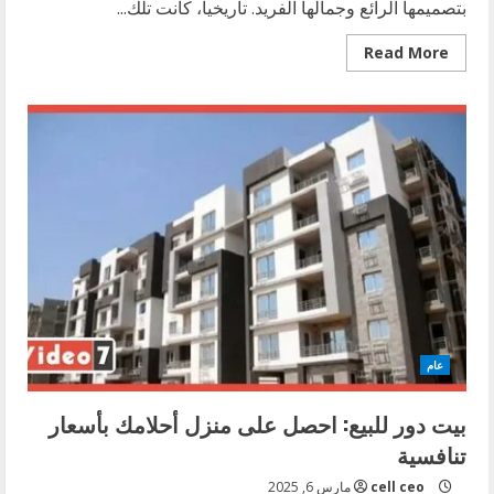
بتصميمها الرائع وجمالها الفريد. تاريخياً، كانت تلك...
Read
Read More
more
about
فلل
الريف
الأوروبي:
تاريخ
وجمال
المنازل
الريفية
الفخمة
عام
بيت دور للبيع: احصل على منزل أحلامك بأسعار
تنافسية
cell ceo
مارس 6, 2025