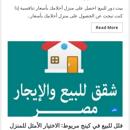
بيت دور للبيع: احصل على منزل أحلامك بأسعار تنافسية إذا
كنت تبحث عن الحصول على منزل أحلامك بأسعار...
Read
Read More
more
about
بيت
دور
للبيع:
احصل
على
منزل
أحلامك
بأسعار
تنافسية
عام
فلل للبيع في كينج مريوط: الاختيار الأمثل للمنزل