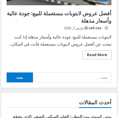
أفضل عروض لابتوبات مستعملة للبيع: جودة عالية
وأسعار مذهلة
cell ceo
مارس 3, 2025
لابتوبات مستعملة للبيع: جودة عالية وأسعار مذهلة إذا كنت
تبحث عن أفضل عروض لابتوبات مستعملة فأنت في المكان...
Read
Read More
more
about
أفضل
عروض
لابتوبات
البحث
مستعملة
للبيع:
عن:
جودة
عالية
وأسعار
مذهلة
أحدث المقالات
ميني كمبوند بيت الوطن: الحلم السكني الصغير الذي يتحقق