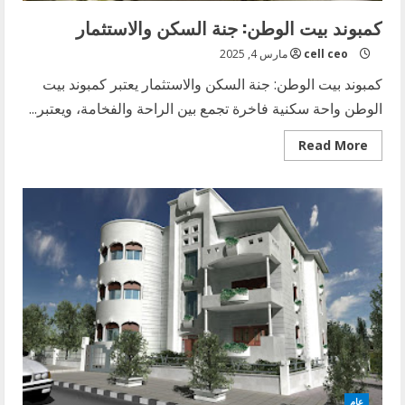
كمبوند بيت الوطن: جنة السكن والاستثمار
cell ceo
مارس 4, 2025
كمبوند بيت الوطن: جنة السكن والاستثمار يعتبر كمبوند بيت
الوطن واحة سكنية فاخرة تجمع بين الراحة والفخامة، ويعتبر...
Read
Read More
more
about
كمبوند
بيت
الوطن:
جنة
السكن
والاستثمار
عام