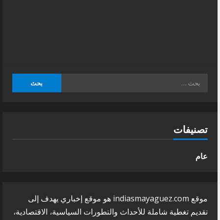
البحث
عن:
تصنيفات
عام
موقع indiasmayaguez.com هو موقع إخباري يهدف إلى
تقديم تغطية شاملة للأحداث والتطورات السياسية، الاقتصادية،