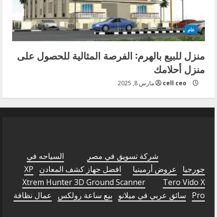
عام
منزل للبيع بالهرم: الفرصة المثالية للحصول على
منزل أحلامك
cell ceo
مارس 8, 2025
شركة تسويق في مصر
السياحه في
جورجيا
عروض أرمينيا
افضل جهاز كشف المعادن
XP
Xtrem Hunter 3D Ground Scanner
Tero Vido X
Pro
سائق عربي في ميلانو
بيع ساعة رولكس
عمال نظافة