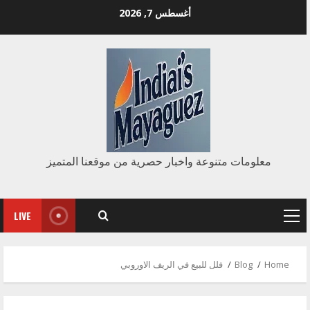
Ski
أغسطس 7, 2026
t
conten
معلومات متنوعة واخبار حصرية من موقعنا المتميز
LIVE
Primary
Menu
Home
Blog
فلل للبيع في الريف الاوروبي