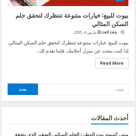
بيوت للبيع: خيارات متنوعة تنتظرك لتحقق حلم
السكن المثالي
cell ceo
مارس 4, 2025
بيوت للبيع: خيارات متنوعة تنتظرك لتحقق حلم السكن المثالي
إذا كنت تبحث عن منزل أحلامك، فإننا نقدم لك...
Read
Read More
more
about
بيوت
للبيع:
خيارات
البحث
متنوعة
تنتظرك
عن:
لتحقق
حلم
السكن
المثالي
أحدث المقالات
ميني كمبوند بيت الوطن: الحلم السكني الصغير الذي يتحقق