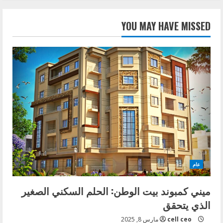
YOU MAY HAVE MISSED
عام
ميني كمبوند بيت الوطن: الحلم السكني الصغير
الذي يتحقق
cell ceo
مارس 8, 2025