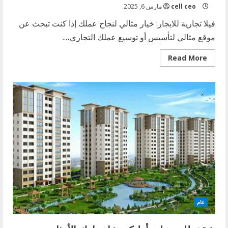
cell ceo
مارس 6, 2025
فيلا تجارية للايجار: خيار مثالي لنجاح عملك إذا كنت تبحث عن
موقع مثالي لتأسيس أو توسيع عملك التجاري،...
Read
Read More
more
about
فيلات
تجارية
للايجار:
خيار
مثالي
لنجاح
عملك
عام