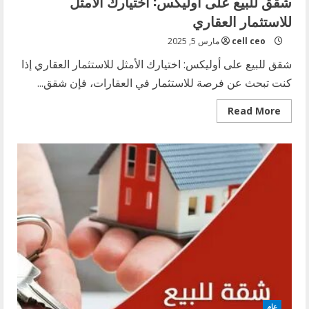
شقق للبيع على أوليكس: اختيارك الأمثل
للاستثمار العقاري
cell ceo
مارس 5, 2025
شقق للبيع على أوليكس: اختيارك الأمثل للاستثمار العقاري إذا
كنت تبحث عن فرصة للاستثمار في العقارات، فإن شقق...
Read
Read More
more
about
شقق
للبيع
على
أوليكس:
اختيارك
الأمثل
للاستثمار
العقاري
عام