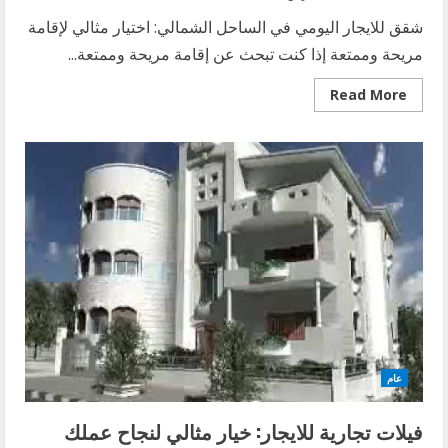
شقق للايجار اليومي في الساحل الشمالي: اختيار مثالي لإقامة
مريحة وممتعة إذا كنت تبحث عن إقامة مريحة وممتعة...
Read
Read More
more
about
شقق
للايجار
اليومي
في
الساحل
الشمالي:
اختيار
مثالي
لإقامة
مريحة
وممتعة
عام
فيلات تجارية للايجار: خيار مثالي لنجاح عملك