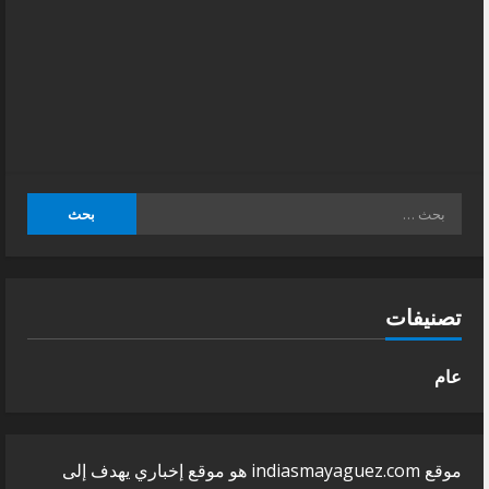
البحث
عن:
تصنيفات
عام
موقع indiasmayaguez.com هو موقع إخباري يهدف إلى