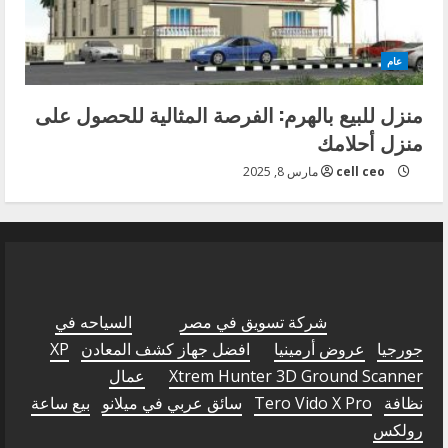
عام
منزل للبيع بالهرم: الفرصة المثالية للحصول على
منزل أحلامك
cell ceo
مارس 8, 2025
شركة تسويق في مصر
السياحه في
جورجيا
عروض أرمينيا
افضل جهاز كشف المعادن
XP
Xtrem Hunter 3D Ground Scanner
عمال
نظافة
Tero Vido X Pro
سائق عربي في ميلانو
بيع ساعة
رولكس