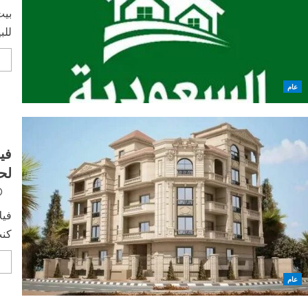
بيت
للب
e
عام
في
لح
فيل
كنت
e
عام