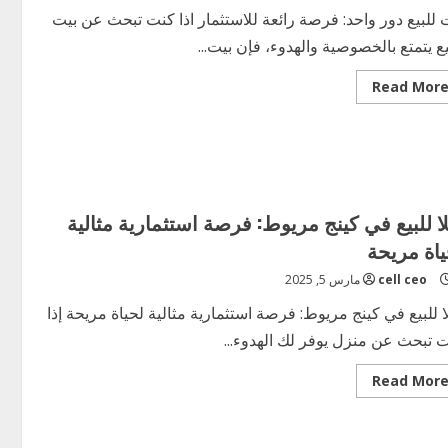
 للبيع دور واحد: فرصة رائعة للاستثمار اذا كنت تبحث عن بيت
يع يتمتع بالخصوصية والهدوء، فإن بيت...
Read
Read Mor
more
about
بيت
للبيع
بدور
واحد:
فرصة
رائعة
للاستثمار
لا للبيع في كينج مريوط: فرصة استثمارية مثالية
ياة مريحة
cell ceo
مارس 5, 2025
ا للبيع في كينج مريوط: فرصة استثمارية مثالية لحياة مريحة إذا
 تبحث عن منزل يوفر لك الهدوء...
Read
Read Mor
more
about
فيلا
للبيع