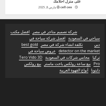
على منزل أحلامك
cell ceo
مارس 8, 2025
شركة تصميم متاجر في مصر
افضل مكتب
سياحي في السعودية
افضل شركة سياحة في
دبي
تكلفة انشاء شركة في مصر
best gold
detector on the market
عروض سياحة في
تركيا
محامي شركات في السعودية
Tero Vido 3D
Pro
بيع ساعة رولكس ياخت ماستر
بيع رولكس
دايتونا
أنواع القهوة العربية