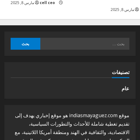
cell ceo
مارس 8, 2025
مارس 8, 2025
البحث
عن:
تصنيفات
عام
موقع indiasmayaguez.com هو موقع إخباري يهدف إلى
تقديم تغطية شاملة للأحداث والتطورات السياسية،
الاقتصادية، والثقافية في الهند ومنطقة أمريكا اللاتينية، مع