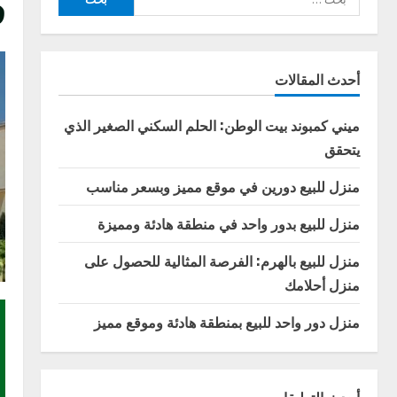
ف
عن:
أحدث المقالات
ميني كمبوند بيت الوطن: الحلم السكني الصغير الذي
يتحقق
منزل للبيع دورين في موقع مميز وبسعر مناسب
منزل للبيع بدور واحد في منطقة هادئة ومميزة
منزل للبيع بالهرم: الفرصة المثالية للحصول على
منزل أحلامك
منزل دور واحد للبيع بمنطقة هادئة وموقع مميز