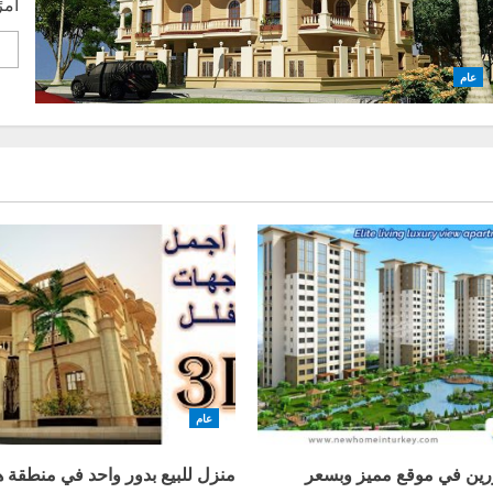
أمر
e
عام
عام
ورين في موقع مميز وبسعر
منزل للبيع بدور واحد في منطقة ه