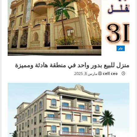
عام
منزل للبيع بدور واحد في منطقة هادئة ومميزة
cell ceo
مارس 8, 2025