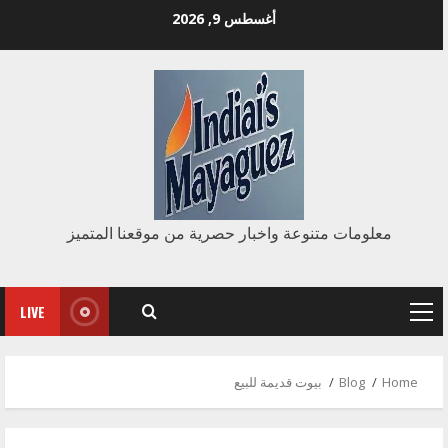
Ski
أغسطس 9, 2026
t
conten
معلومات متنوعة واخبار حصرية من موقعنا المتميز
LIVE
Primary
Menu
Home
Blog
بيوت قديمة للبيع