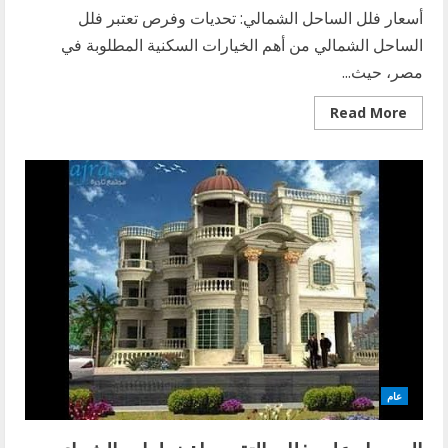
أسعار فلل الساحل الشمالي: تحديات وفرص تعتبر فلل
الساحل الشمالي من أهم الخيارات السكنية المطلوبة في
مصر، حيث...
Read
Read More
more
about
أسعار
فلل
الساحل
الشمالي:
تحديات
وفرص
عام