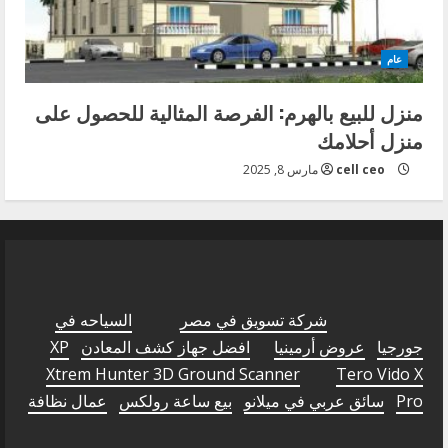
عام
منزل للبيع بالهرم: الفرصة المثالية للحصول على
منزل أحلامك
cell ceo
مارس 8, 2025
شركة تسويق في مصر
السياحه في
جورجيا
عروض أرمينيا
افضل جهاز كشف المعادن
XP
Xtrem Hunter 3D Ground Scanner
Tero Vido X
Pro
سائق عربي في ميلانو
بيع ساعة رولكس
عمال نظافة