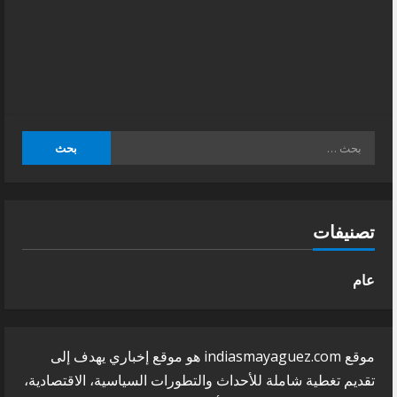
البحث
عن:
تصنيفات
عام
موقع indiasmayaguez.com هو موقع إخباري يهدف إلى
تقديم تغطية شاملة للأحداث والتطورات السياسية، الاقتصادية،