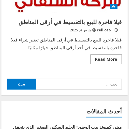
عام
فيلا فاخرة للبيع بالتقسيط في أرقى المناطق
cell ceo
مارس 4, 2025
فيلا فاخرة للبيع بالتقسيط في أرقى المناطق تعتبر شراء فيلا
فاخرة بالتقسيط في أحد أرقى المناطق خيارًا مثاليًا...
Read
Read More
more
about
فيلا
فاخرة
للبيع
البحث
بالتقسيط
في
عن:
أرقى
المناطق
أحدث المقالات
ميني كمبوند بيت الوطن: الحلم السكني الصغير الذي يتحقق