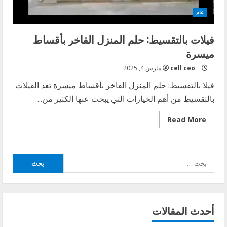
عام
فيلات بالتقسيط: حلم المنزل الفاخر بأقساط
ميسرة
cell ceo
مارس 4, 2025
فيلا بالتقسيط: حلم المنزل الفاخر بأقساط ميسرة تعد الفيلات
بالتقسيط من أهم الخيارات التي يبحث عنها الكثير من...
Read
Read More
more
about
فيلات
بالتقسيط:
حلم
البحث
المنزل
الفاخر
عن:
بأقساط
ميسرة
أحدث المقالات