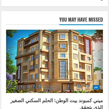
YOU MAY HAVE MISSED
عام
ميني كمبوند بيت الوطن: الحلم السكني الصغير
الذي يتحقق