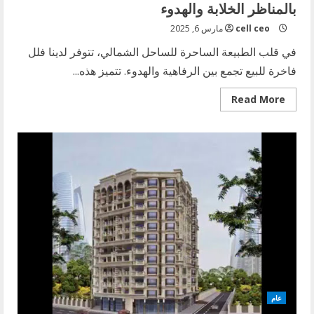
بالمناظر الخلابة والهدوء
cell ceo
مارس 6, 2025
في قلب الطبيعة الساحرة للساحل الشمالي، تتوفر لدينا فلل
فاخرة للبيع تجمع بين الرفاهية والهدوء. تتميز هذه...
Read
Read More
more
about
فلل
فاخرة
للبيع
في
الساحل
الشمالي:
استمتع
بالمناظر
الخلابة
والهدوء
عام