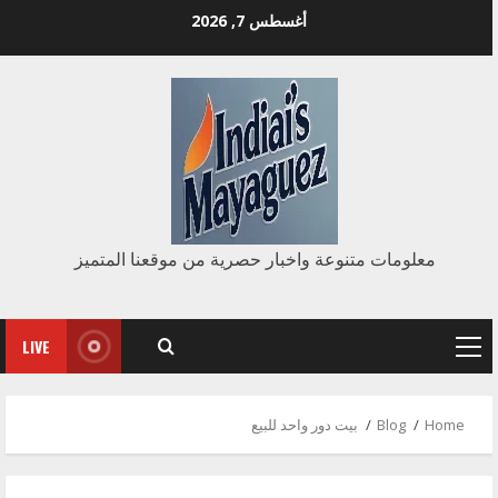
Ski
أغسطس 7, 2026
t
conten
معلومات متنوعة واخبار حصرية من موقعنا المتميز
LIVE
Primary
Menu
Home
Blog
بيت دور واحد للبيع