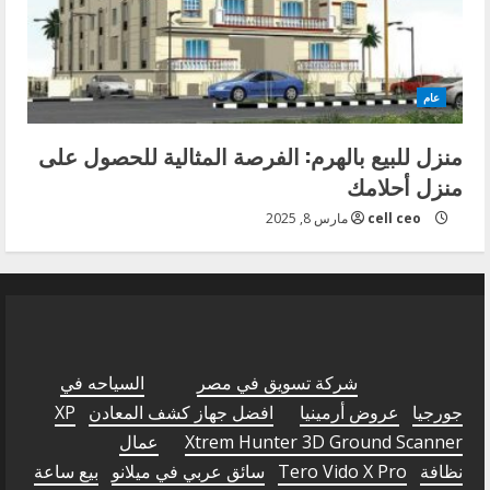
عام
منزل للبيع بالهرم: الفرصة المثالية للحصول على
منزل أحلامك
cell ceo
مارس 8, 2025
شركة تسويق في مصر
السياحه في
جورجيا
عروض أرمينيا
افضل جهاز كشف المعادن
XP
Xtrem Hunter 3D Ground Scanner
عمال
نظافة
Tero Vido X Pro
سائق عربي في ميلانو
بيع ساعة