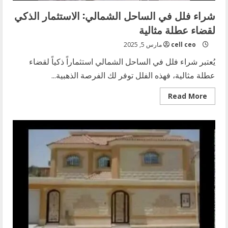
شراء فلل في الساحل الشمالي: الاستثمار الذكي
لقضاء عطلة مثالية
cell ceo
مارس 5, 2025
يُعتبر شراء فلل في الساحل الشمالي استثماراً ذكياً لقضاء
عطلة مثالية، فهذه الفلل توفر لك الفرصة الذهبية...
Read
Read More
more
about
شراء
فلل
في
الساحل
الشمالي:
الاستثمار
الذكي
لقضاء
عطلة
مثالية