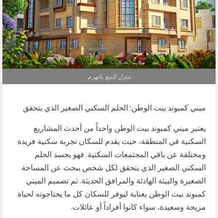
منزل للبيع بالهرم
ميني كمبوند بيت الوطن: الحلم السكني الصغير الذي يتحقق
يعتبر ميني كمبوند بيت الوطن واحداً من أحدث المشاريع
السكنية في المنطقة، حيث يقدم للسكان تجربة سكنية فريدة
ومختلفة عن باقي المجتمعات السكنية. فهو يجسد الحلم
السكني الصغير الذي يتحقق لكل شخص يبحث عن المساحة
الصغيرة والبيئة الهادئة والمرافق الحديثة. تم تصميم الميني
كمبوند بيت الوطن بعناية ليوفر للسكان كل ما يحتاجونه لحياة
مريحة وسعيدة، سواء كانوا أفراداً أو عائلات.