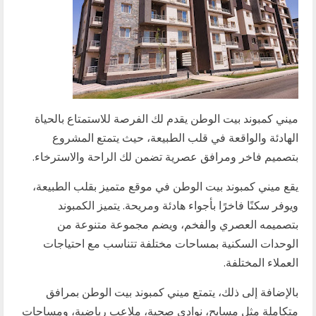
ميني كمبوند بيت الوطن يقدم لك الفرصة للاستمتاع بالحياة
الهادئة والواقعة في قلب الطبيعة، حيث يتمتع المشروع
بتصميم فاخر ومرافق عصرية تضمن لك الراحة والاسترخاء.
يقع ميني كمبوند بيت الوطن في موقع متميز بقلب الطبيعة،
ويوفر سكنًا فاخرًا بأجواء هادئة ومريحة. يتميز الكمبوند
بتصميمه العصري والفخم، ويضم مجموعة متنوعة من
الوحدات السكنية بمساحات مختلفة تتناسب مع احتياجات
العملاء المختلفة.
بالإضافة إلى ذلك، يتمتع ميني كمبوند بيت الوطن بمرافق
متكاملة مثل مسابح، نوادي صحية، ملاعب رياضية، ومساحات