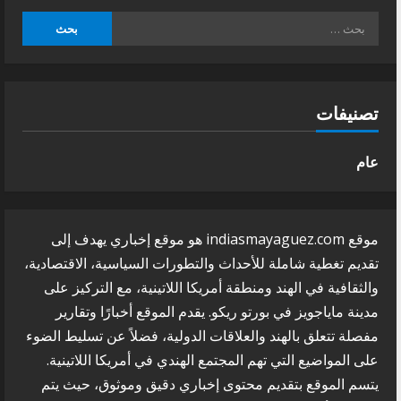
البحث
عن:
تصنيفات
عام
موقع indiasmayaguez.com هو موقع إخباري يهدف إلى
تقديم تغطية شاملة للأحداث والتطورات السياسية، الاقتصادية،
والثقافية في الهند ومنطقة أمريكا اللاتينية، مع التركيز على
مدينة ماياجويز في بورتو ريكو. يقدم الموقع أخبارًا وتقارير
مفصلة تتعلق بالهند والعلاقات الدولية، فضلاً عن تسليط الضوء
على المواضيع التي تهم المجتمع الهندي في أمريكا اللاتينية.
يتسم الموقع بتقديم محتوى إخباري دقيق وموثوق، حيث يتم