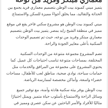
يتميز ميني كمبوند بيت الوطن بتصميم معماري فريد يجمع بين
الحداثة والتقاليد، مما يخلق أجواءً مميزة للسكن والاستمتاع.
ميني كمبوند بيت الوطن هو مشروع سكني فاخر يقع في موقع
مميز في منطقة الشيخ زايد بمصر. يتميز بيت الوطن بتصميم
معماري مبتكر وفريد من نوعه، حيث تم تصميم الوحدات
السكنية بأعلى معايير الجودة والراحة.
تضم المشروع مجموعة متنوعة من الوحدات السكنية
المختلفة، بمساحات متنوعة تناسب احتياجات كل عميل. كما
يحتوي المشروع على مجموعة من المرافق والخدمات مثل
حمامات سباحة، نوادي صحية، مناطق لعب للأطفال، مساحات
خضراء واسعة، وأماكن مخصصة لممارسة الرياضة.
بيت الوطن يوفر بيئة سكنية هادئة وآمنة، مع توفير جميع
وسائل الراحة والاستمتاع بأسلوب حياة متميز. ويمثل اختيارًا
مثاليًا للأفراد والأسر الباحثين عن سكن عصري ومميز في