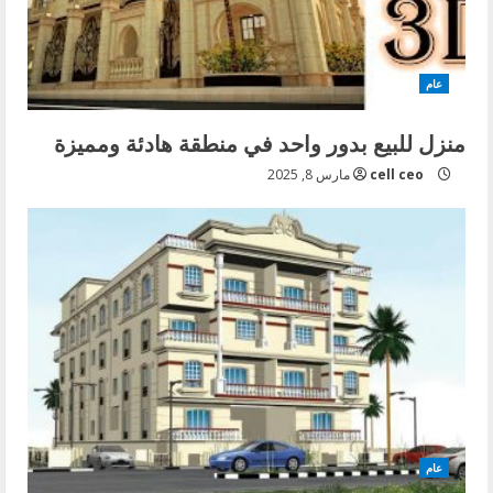
عام
منزل للبيع بدور واحد في منطقة هادئة ومميزة
cell ceo
مارس 8, 2025
عام