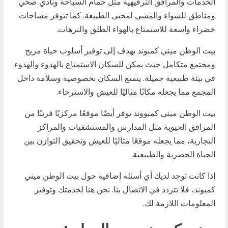
الخدمات والمرافق الترفيهية مثل حمام السباحة ونادي صحي
ومناطق للشواء والمشي لمحبي الطبيعة. كما تتوفر مساحات
خضراء واسعة للاستمتاع بالهواء الطلق والنزهات.
بيت الوطن ميني كمبوند يهدف إلى توفير أسلوب حياة مريح
ومجتمع متكامل حيث يمكن للسكان الاستمتاع بالهدوء والهدوء
في بيئة طبيعية جميلة. يتمتع السكان بخصوصية وسلامة داخل
المجمع مما يجعله مكانًا مثاليًا للعيش والاسترخاء.
بيت الوطن ميني كمبووند يوفر أيضًا موقعًا مركزيًا قريبًا من
المرافق الحيوية مثل المدارس والمستشفيات والمراكز
التجارية، مما يجعله موقعًا مثاليًا للعيش وتحقيق التوازن بين
الحياة الحضرية والطبيعية.
إذا كانت توجد لديك أي أسئلة إضافية حول بيت الوطن ميني
كمبوند، فلا تتردد في الاتصال بنا. نحن هنا لخدمتك وتوفير
المعلومات اللازمة لك.