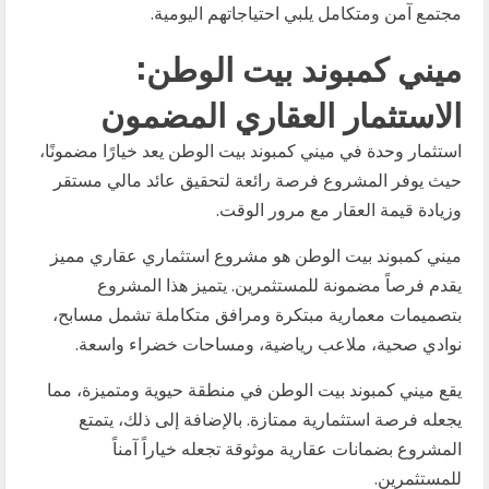
مجتمع آمن ومتكامل يلبي احتياجاتهم اليومية.
ميني كمبوند بيت الوطن:
الاستثمار العقاري المضمون
استثمار وحدة في ميني كمبوند بيت الوطن يعد خيارًا مضمونًا،
حيث يوفر المشروع فرصة رائعة لتحقيق عائد مالي مستقر
وزيادة قيمة العقار مع مرور الوقت.
ميني كمبوند بيت الوطن هو مشروع استثماري عقاري مميز
يقدم فرصاً مضمونة للمستثمرين. يتميز هذا المشروع
بتصميمات معمارية مبتكرة ومرافق متكاملة تشمل مسابح،
نوادي صحية، ملاعب رياضية، ومساحات خضراء واسعة.
يقع ميني كمبوند بيت الوطن في منطقة حيوية ومتميزة، مما
يجعله فرصة استثمارية ممتازة. بالإضافة إلى ذلك، يتمتع
المشروع بضمانات عقارية موثوقة تجعله خياراً آمناً
للمستثمرين.