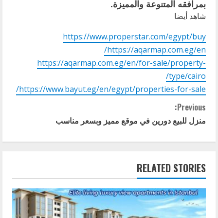
بمرافقه المتنوعة والمميزة.
شاهد أيضا
https://www.properstar.com/egypt/buy
https://aqarmap.com.eg/en/
https://aqarmap.com.eg/en/for-sale/property-
type/cairo/
https://www.bayut.eg/en/egypt/properties-for-sale/
C
Previous:
منزل للبيع دورين في موقع مميز وبسعر مناسب
o
n
RELATED STORIES
t
i
n