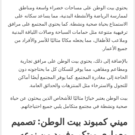
يحتوي بيت الوطن على مساحات خضراء واسعة ومناطق
لممارسة الرياضة والأنشطة البدنية، مما يساعد سكانه على
الاستمتاع بحياة صحية ونشطة. كما يحتوي المجتمع على مرافق
ترفيهية متنوعة مثل حمامات السباحة وصالات اللياقة البدنية
وملاعب للأطفال، مما يجعله مكانًا مثاليًا للأسر والأفراد من
جميع الأعمار.
بالإضافة إلى ذلك، يحتوي بيت الوطن على مرافق تجارية
ومطاعم ومقاهي، مما يوفر للسكان كل ما يحتاجونه دون
الحاجة إلى مغادرة المجتمع. كما يوفر المجتمع أيضًا أماكن
للتجول والاسترخاء مثل المنتزهات والحدائق العامة.
بيت الوطن يعتبر خيارًا مثاليًا للأشخاص الذين يبحثون عن حياة
صحية ونشطة في مجتمع متكامل يلبي جميع احتياجاتهم.
ميني كمبوند بيت الوطن: تصميم
معماري مبتكر وفريد من نوعه