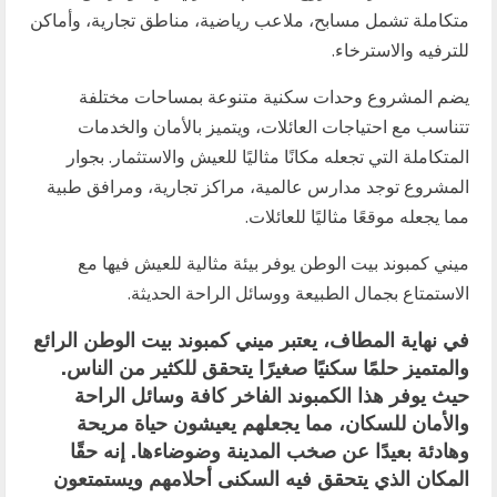
متكاملة تشمل مسابح، ملاعب رياضية، مناطق تجارية، وأماكن
للترفيه والاسترخاء.
يضم المشروع وحدات سكنية متنوعة بمساحات مختلفة
تتناسب مع احتياجات العائلات، ويتميز بالأمان والخدمات
المتكاملة التي تجعله مكانًا مثاليًا للعيش والاستثمار. بجوار
المشروع توجد مدارس عالمية، مراكز تجارية، ومرافق طبية
مما يجعله موقعًا مثاليًا للعائلات.
ميني كمبوند بيت الوطن يوفر بيئة مثالية للعيش فيها مع
الاستمتاع بجمال الطبيعة ووسائل الراحة الحديثة.
في نهاية المطاف، يعتبر ميني كمبوند بيت الوطن الرائع
والمتميز حلمًا سكنيًا صغيرًا يتحقق للكثير من الناس.
حيث يوفر هذا الكمبوند الفاخر كافة وسائل الراحة
والأمان للسكان، مما يجعلهم يعيشون حياة مريحة
وهادئة بعيدًا عن صخب المدينة وضوضاءها. إنه حقًا
المكان الذي يتحقق فيه السكنى أحلامهم ويستمتعون