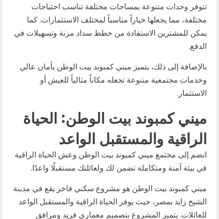
تتوفر وحدات متنوعة بمساحات مختلفة تناسب احتياجات
مختلفة، مما يجعلها خياراً مناسباً لمختلف الاستثمارات. كما
يمكن للمشترين الاستفادة من خطط سداد مرنة وتسهيلات في
الدفع.
بالإضافة إلى ذلك، يتميز ميني كمبوند بيت الوطن بأمان عالي
وخدمات مجتمعية متنوعة تجعله مكاناً مثالياً للعيش أو
الاستثمار.
ميني كمبوند بيت الوطن: الحياة
الراقية والمستقبل الواعد
انضم إلى مجتمع ميني كمبوند بيت الوطن وعش الحياة الراقية
في بيئة آمنة ومتكاملة تضمن لك ولعائلتك مستقبلًا واعدًا.
ميني كمبوند بيت الوطن هو مشروع سكني فاخر يقع في مدينة
الشيخ زايد بمصر، حيث يوفر الحياة الراقية والمستقبل الواعد
للعائلات. يتميز المشروع بتصميم معماري فريد ومرافق