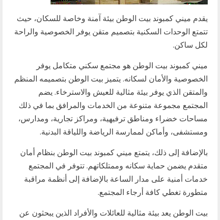
يقدم ميني كمبوند بيت الوطن بيئة آمنة وخاصة للسكان، حيث
تتمتع الوحدات السكنية بتصميم متقن يوفر الخصوصية والراحة
لكل ساكن.
ميني كمبوند بيت الوطن هو مجتمع سكني متكامل يوفر
الخصوصية والأمان لسكانه. يتميز بيت الوطن بتصميمه المنظم
والمتقن الذي يوفر بيئة مثالية للعيش والاسترخاء. يضم
المجتمع مجموعة متنوعة من الخدمات والمرافق بما في ذلك
مساحات خضراء ومناطق ترفيهية، ومراكز تجارية، ومدارس،
ومستشفى، وأماكن لممارسة الرياضة واللياقة البدنية.
بالإضافة إلى ذلك، يتمتع ميني كمبوند بيت الوطن بنظام أمان
متقدم يضمن حماية سكانه وممتلكاتهم. تتوفر في المجتمع
خدمات أمنية على مدار الساعة بالإضافة إلى أنظمة مراقبة
متطورة تغطي كافة أرجاء المجتمع.
بيت الوطن يعد بيئة مثالية للعائلات والأفراد الذين يبحثون عن