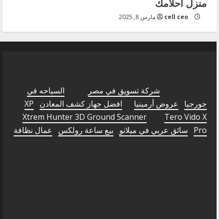
منزل أحلامك
cell ceo
مارس 8, 2025
شركة تسويق في مصر
السياحه في
جورجيا
عروض أرمينيا
افضل جهاز كشف المعادن
XP
Xtrem Hunter 3D Ground Scanner
Tero Vido X
Pro
سائق عربي في ميلانو
بيع ساعة رولكس
عمال نظافة