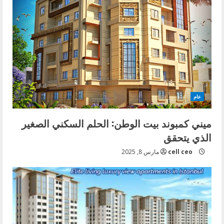
عام
ميني كمبوند بيت الوطن: الحلم السكني الصغير
الذي يتحقق
cell ceo
مارس 8, 2025