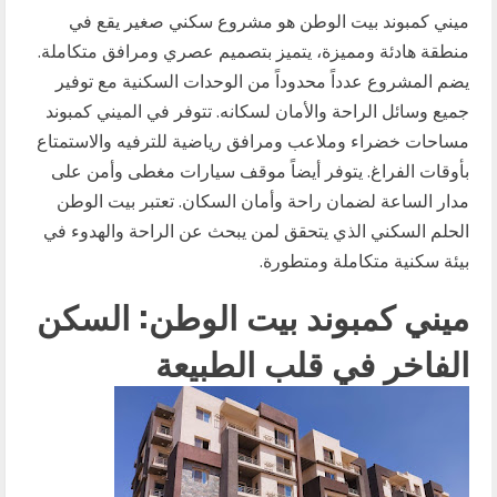
ميني كمبوند بيت الوطن هو مشروع سكني صغير يقع في
منطقة هادئة ومميزة، يتميز بتصميم عصري ومرافق متكاملة.
يضم المشروع عدداً محدوداً من الوحدات السكنية مع توفير
جميع وسائل الراحة والأمان لسكانه. تتوفر في الميني كمبوند
مساحات خضراء وملاعب ومرافق رياضية للترفيه والاستمتاع
بأوقات الفراغ. يتوفر أيضاً موقف سيارات مغطى وأمن على
مدار الساعة لضمان راحة وأمان السكان. تعتبر بيت الوطن
الحلم السكني الذي يتحقق لمن يبحث عن الراحة والهدوء في
بيئة سكنية متكاملة ومتطورة.
ميني كمبوند بيت الوطن: السكن
الفاخر في قلب الطبيعة