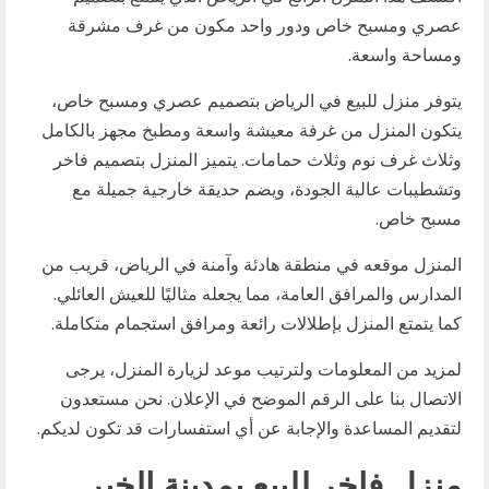
عصري ومسبح خاص ودور واحد مكون من غرف مشرقة
ومساحة واسعة.
يتوفر منزل للبيع في الرياض بتصميم عصري ومسبح خاص،
يتكون المنزل من غرفة معيشة واسعة ومطبخ مجهز بالكامل
وثلاث غرف نوم وثلاث حمامات. يتميز المنزل بتصميم فاخر
وتشطيبات عالية الجودة، ويضم حديقة خارجية جميلة مع
مسبح خاص.
المنزل موقعه في منطقة هادئة وآمنة في الرياض، قريب من
المدارس والمرافق العامة، مما يجعله مثاليًا للعيش العائلي.
كما يتمتع المنزل بإطلالات رائعة ومرافق استجمام متكاملة.
لمزيد من المعلومات ولترتيب موعد لزيارة المنزل، يرجى
الاتصال بنا على الرقم الموضح في الإعلان. نحن مستعدون
لتقديم المساعدة والإجابة عن أي استفسارات قد تكون لديكم.
منزل فاخر للبيع بمدينة الخبر