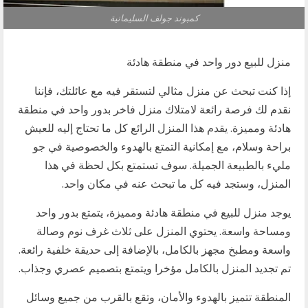
كمبوند جولف السليمانية
منزل للبيع دور واحد في منطقة هادئة
إذا كنت تبحث عن منزل مثالي لتستقر فيه مع عائلتك، فإننا
نقدم لك فرصة رائعة لامتلاك منزل فاخر بدور واحد في منطقة
هادئة ومميزة. يقدم هذا المنزل الرائع كل ما تحتاج إليه للعيش
براحة وسلام، مع إمكانية التمتع بالهدوء والخصوصية في جو
مليء بالطبيعة الجميلة. سوف تستمتع بكل لحظة في هذا
المنزل، وستجد فيه كل ما تبحث عنه في مكان واحد.
يوجد منزل للبيع في منطقة هادئة ومميزة، يتمتع بدور واحد
ومساحة واسعة. يحتوي المنزل على ثلاث غرف نوم وصالة
واسعة ومطبخ مجهز بالكامل، بالإضافة إلى حديقة خلفية رائعة.
تم تجديد المنزل بالكامل مؤخرا ويتمتع بتصميم عصري وجذاب.
المنطقة تتميز بالهدوء والأمان، وتقع بالقرب من جميع وسائل