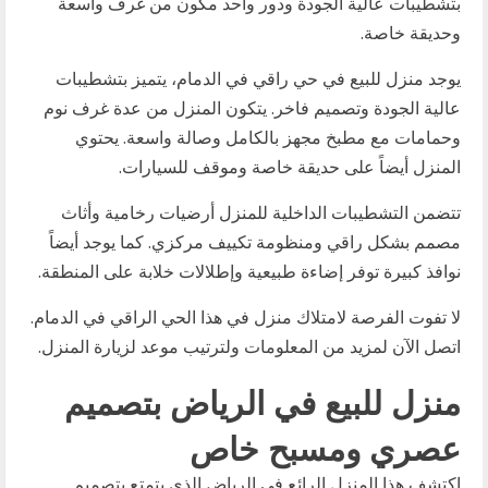
بتشطيبات عالية الجودة ودور واحد مكون من غرف واسعة
وحديقة خاصة.
يوجد منزل للبيع في حي راقي في الدمام، يتميز بتشطيبات
عالية الجودة وتصميم فاخر. يتكون المنزل من عدة غرف نوم
وحمامات مع مطبخ مجهز بالكامل وصالة واسعة. يحتوي
المنزل أيضاً على حديقة خاصة وموقف للسيارات.
تتضمن التشطيبات الداخلية للمنزل أرضيات رخامية وأثاث
مصمم بشكل راقي ومنظومة تكييف مركزي. كما يوجد أيضاً
نوافذ كبيرة توفر إضاءة طبيعية وإطلالات خلابة على المنطقة.
لا تفوت الفرصة لامتلاك منزل في هذا الحي الراقي في الدمام.
اتصل الآن لمزيد من المعلومات ولترتيب موعد لزيارة المنزل.
منزل للبيع في الرياض بتصميم
عصري ومسبح خاص
اكتشف هذا المنزل الرائع في الرياض الذي يتمتع بتصميم