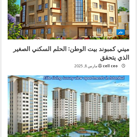
عام
ميني كمبوند بيت الوطن: الحلم السكني الصغير
الذي يتحقق
cell ceo
مارس 8, 2025