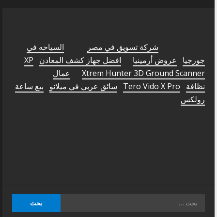
شركة تسويق في مصر
السياحه في
جورجيا
عروض أرمينيا
افضل جهاز كشف المعادن
XP
Xtrem Hunter 3D Ground Scanner
عمال
نظافة
Tero Vido X Pro
سائق عربي في ميلانو
بيع ساعة
رولكس
البحث
عن: