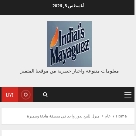
Ski
أغسطس 8, 2026
t
conten
معلومات متنوعة واخبار حصرية من موقعنا المتميز
LIVE
Primary
Menu
Home
عام
منزل للبيع بدور واحد في منطقة هادئة ومميزة