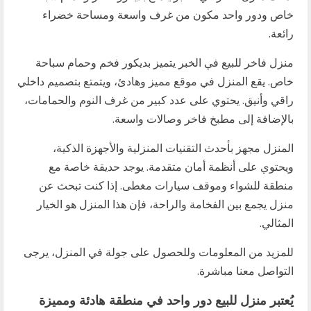
خاص ودور واحد مكون من غرف واسعة ومساحة خضراء
رائعة.
منزل فاخر للبيع في الخبر يتميز بديكور فخم وحمام سباحة
خاص. يقع المنزل في موقع مميز وهادئ، ويتمتع بتصميم داخلي
راقي وأنيق. يحتوي على عدد كبير من غرف النوم والحمامات،
بالإضافة إلى مطبخ فاخر وصالات واسعة.
المنزل مجهز بأحدث التقنيات المنزلية والأجهزة الذكية،
ويحتوي على أنظمة أمان متقدمة. يوجد حديقة خاصة مع
منطقة للشواء وموقف سيارات مغطى. إذا كنت تبحث عن
منزل يجمع بين الفخامة والراحة، فإن هذا المنزل هو الخيار
المثالي.
للمزيد من المعلومات وللحصول على جولة في المنزل، يرجى
التواصل معنا مباشرة.
يُعتبر منزل للبيع دور واحد في منطقة هادئة ومميزة