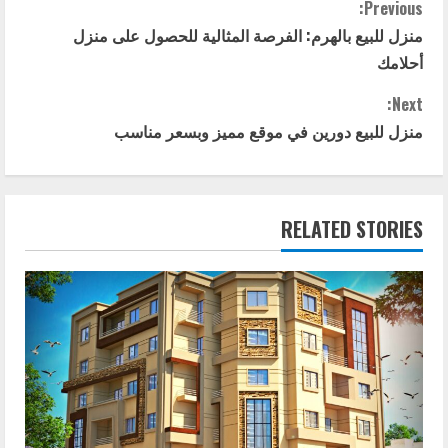
C
Previous:
منزل للبيع بالهرم: الفرصة المثالية للحصول على منزل
o
أحلامك
n
Next:
t
منزل للبيع دورين في موقع مميز وبسعر مناسب
i
n
RELATED STORIES
u
e
R
e
a