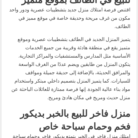
اقتنص فرصة امتلاك منزل جديد بتشطيبات عصرية ودور واحد
مكون من غرف مريحة وحديقة خاصة في موقع مميز في
الطائف.
يتميز المنزل الجديد في الطائف بتشطيبات عصرية وموقع
متميز يقع في منطقة هادئة وقريبة من جميع الخدمات
الأساسية مثل المدارس والمستشفيات والمراكز التجارية.
يتكون المنزل من طابقين ويضم عددًا من الغرف الواسعة
والمرافق الحديثة، بالإضافة إلى حديقة جميلة ومواقف
للسيارات. كما يتميز المنزل بتصميم داخلي مبتكر واستخدام
مواد بناء عالية الجودة. إنها فرصة ممتازة للعائلات الباحثة عن
منزل حديث ومريح في مكان هادئ ومريح.
منزل فاخر للبيع بالخبر بديكور
فخم وحمام سباحة خاص
امتلك منزل فاخر في الخبر يتمتع بديكور فاخر وحمام سباحة