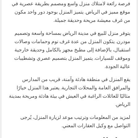
فرصة رائعة لامتلاك منزل واسع ومصمم بطريقة عصرية في
موقع مميز في الرياض. يتميز المنزل بوجود دور واحد مكون
من غرف معيشة مريحة وحديقة جميلة.
يتوفر منزل للبيع في مدينة الرياض بمساحة واسعة وتصميم
مودرن. يتكون المنزل من عدة غرف نوم وحمامات وصالات
استقبال، بالإضافة إلى مطبخ مجهز بالكامل وحديقة خارجية
وموقف للسيارات. يتميز المنزل بتصميم عصري وتشطيبات
عالية الجودة.
يقع المنزل في منطقة هادئة وآمنة، قريب من المدارس
والمرافق العامة والمحلات التجارية. يعتبر هذا المنزل خيارًا
مثاليًا للعائلات الراغبة في العيش في بيئة هادئة ومريحة بمدينة
الرياض.
لمزيد من المعلومات وترتيب موعد لزيارة المنزل، يُرجى
التواصل مع وكيل العقارات المعني.