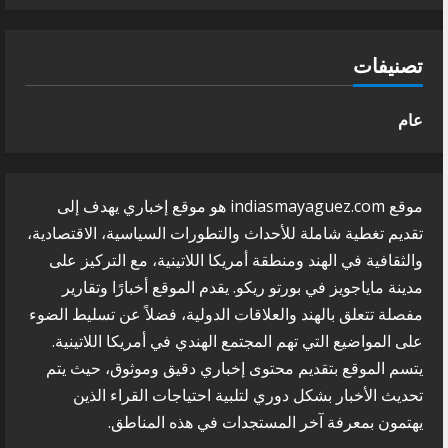
تصنيفات
عام
موقع indiasmayaguez.com هو موقع إخباري يهدف إلى
تقديم تغطية شاملة للأحداث والتطورات السياسية، الاقتصادية،
والثقافية في الهند ومنطقة أمريكا اللاتينية، مع التركيز على
مدينة ماياجويز في بورتو ريكو. يقدم الموقع أخبارًا وتقارير
مفصلة تتعلق بالهند والعلاقات الدولية، فضلاً عن تسليط الضوء
على المواضيع التي تهم المجتمع الهندي في أمريكا اللاتينية.
يتسم الموقع بتقديم محتوى إخباري دقيق وموثوق، حيث يتم
تحديث الأخبار بشكل دوري لتلبية احتياجات القراء الذين
يهتمون بمعرفة آخر المستجدات في هذه المناطق.