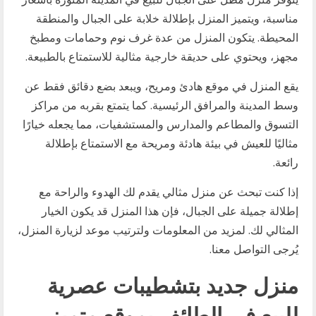
مناسبة، ويتميز المنزل بإطلالة خلابة على الجبال والمنطقة
المحيطة. يتكون المنزل من عدة غرف نوم وحمامات ومطبخ
مجهز، ويحتوي على حديقة خارجية مثالية للاستمتاع بالطبيعة.
يقع المنزل في موقع هادئ ومريح، ويبعد بضع دقائق فقط عن
وسط المدينة والمرافق الرئيسية. كما يتمتع بقربه من مراكز
التسوق والمطاعم والمدارس والمستشفيات، مما يجعله خيارًا
مثاليًا للعيش في بيئة هادئة ومريحة مع الاستمتاع بإطلالة
رائعة.
إذا كنت تبحث عن منزل مثالي يقدم لك الهدوء والراحة مع
إطلالة جميلة على الجبال، فإن هذا المنزل قد يكون الخيار
المثالي لك. لمزيد من المعلومات ولترتيب موعد لزيارة المنزل،
يُرجى التواصل معنا.
منزل جديد بتشطيبات عصرية
للبيع في الطائف بموقع متميز