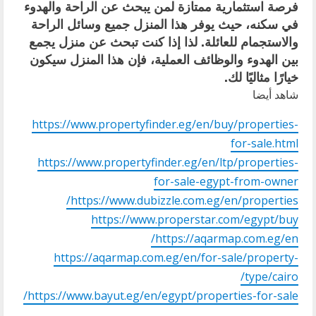
فرصة استثمارية ممتازة لمن يبحث عن الراحة والهدوء
في سكنه، حيث يوفر هذا المنزل جميع وسائل الراحة
والاستجمام للعائلة. لذا إذا كنت تبحث عن منزل يجمع
بين الهدوء والوظائف العملية، فإن هذا المنزل سيكون
خيارًا مثاليًا لك.
شاهد أيضا
https://www.propertyfinder.eg/en/buy/properties-
for-sale.html
https://www.propertyfinder.eg/en/ltp/properties-
for-sale-egypt-from-owner
https://www.dubizzle.com.eg/en/properties/
https://www.properstar.com/egypt/buy
https://aqarmap.com.eg/en/
https://aqarmap.com.eg/en/for-sale/property-
type/cairo/
https://www.bayut.eg/en/egypt/properties-for-sale/