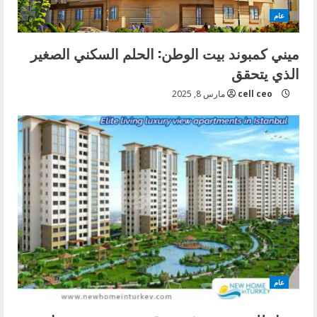
عام
ميني كمبوند بيت الوطن: الحلم السكني الصغير
الذي يتحقق
cell ceo
مارس 8, 2025
عام