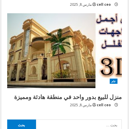
cell ceo
مارس 8, 2025
عام
منزل للبيع بدور واحد في منطقة هادئة ومميزة
cell ceo
مارس 8, 2025
البحث