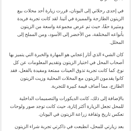
في إحدى رحلاتي إلى اليونان، قررت زيارة أحد محلات بيع
الزيتون الطازجة والمميزة في أثينا. لقد كانت تجربة فريدة
ومثيرة حقًا، حيث تم عرض مجموعة واسعة من الزيتون
بأنواعه المختلفة، من الأخضر إلى الأسود، ومن المملح إلى
المخلل.
كان الشيء الذي أثار إعجابي هو المهارة والخبرة التي يتميز بها
أصحاب المحل في اختيار الزيتون وتقديم المعلومات عن كل
نوع. كما كانت تجربة تذوق العينات ممتعة ومفيدة بالفعل، فقد
كانوا يقدمون الزيتون مع المخلات المحلية وزيت الزيتون
الطازج، مما أضاف قيمة كبيرة للتجربة.
بالإضافة إلى ذلك، كانت الديكورات والتصميمات الداخلية
للمحل تجعل الزيارة أكثر إثارة، حيث كانت توجد صور ولوحات
تعكس تاريخ وثقافة زراعة الزيتون في اليونان.
بعد زيارتي للمحل، انطبعت في ذاكرتي تجربة شراء الزيتون