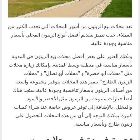
تعد محلات بيع الزيتون من أشهر المحلات التي تجذب الكثير من
العملاء، حيث تتميز بتقديم أفضل أنواع الزيتون المحلي بأسعار
مناسبة وجودة عالية.
يمكنك العثور على بعض أفضل محلات بيع الزيتون في المدينة
بأسعار مناسبة في منطقة وسط المدينة. بإمكانك زيارة محلات
مثل "محلات أبو خضرة" و "محلات أبو نضال" و "محلات
الزيتون الطازج". تتميز هذه المحلات بتوفير مجموعة واسعة
من أصناف الزيتون بأسعار تنافسية وجودة عالية. ستجد هناك
أيضاً خيارات متنوعة من الزيتون مثل الأخضر والأسود
والمخلل، بالإضافة إلى توفر عروض خاصة عند شراء كميات
كبيرة. يمكنك التوجه إلى أي من هذه المحلات للحصول على
زيتون طازج وبأسعار مناسبة.
تجربة فريدة في محلات بيع