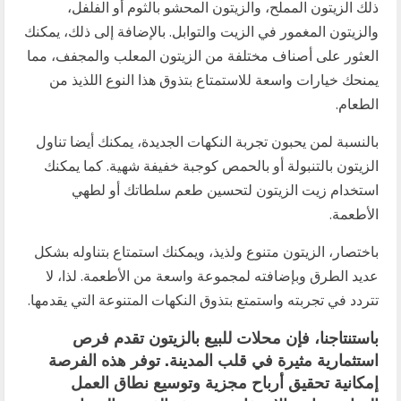
ذلك الزيتون المملح، والزيتون المحشو بالثوم أو الفلفل،
والزيتون المغمور في الزيت والتوابل. بالإضافة إلى ذلك، يمكنك
العثور على أصناف مختلفة من الزيتون المعلب والمجفف، مما
يمنحك خيارات واسعة للاستمتاع بتذوق هذا النوع اللذيذ من
الطعام.
بالنسبة لمن يحبون تجربة النكهات الجديدة، يمكنك أيضا تناول
الزيتون بالتنبولة أو بالحمص كوجبة خفيفة شهية. كما يمكنك
استخدام زيت الزيتون لتحسين طعم سلطاتك أو لطهي
الأطعمة.
باختصار، الزيتون متنوع ولذيذ، ويمكنك استمتاع بتناوله بشكل
عديد الطرق وبإضافته لمجموعة واسعة من الأطعمة. لذا، لا
تتردد في تجربته واستمتع بتذوق النكهات المتنوعة التي يقدمها.
باستنتاجنا، فإن محلات للبيع بالزيتون تقدم فرص
استثمارية مثيرة في قلب المدينة. توفر هذه الفرصة
إمكانية تحقيق أرباح مجزية وتوسيع نطاق العمل