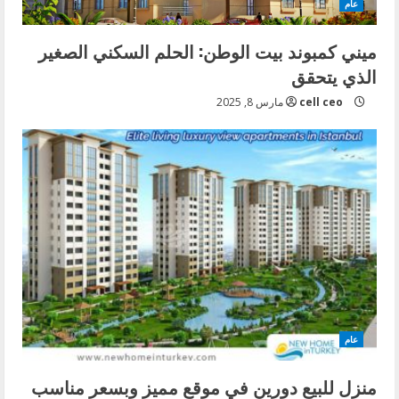
i
عام
n
ميني كمبوند بيت الوطن: الحلم السكني الصغير
الذي يتحقق
g
cell ceo
مارس 8, 2025
عام
منزل للبيع دورين في موقع مميز وبسعر مناسب