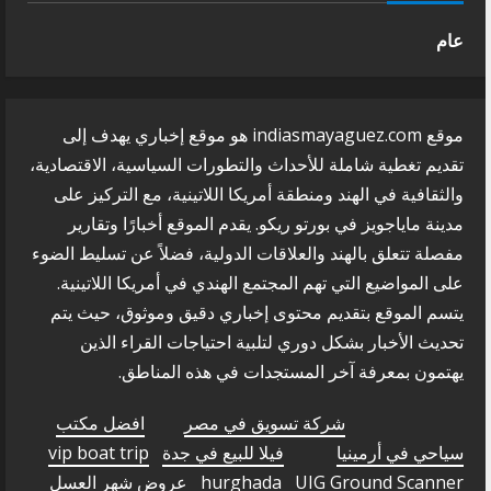
عام
موقع indiasmayaguez.com هو موقع إخباري يهدف إلى
تقديم تغطية شاملة للأحداث والتطورات السياسية، الاقتصادية،
والثقافية في الهند ومنطقة أمريكا اللاتينية، مع التركيز على
مدينة ماياجويز في بورتو ريكو. يقدم الموقع أخبارًا وتقارير
مفصلة تتعلق بالهند والعلاقات الدولية، فضلاً عن تسليط الضوء
على المواضيع التي تهم المجتمع الهندي في أمريكا اللاتينية.
يتسم الموقع بتقديم محتوى إخباري دقيق وموثوق، حيث يتم
تحديث الأخبار بشكل دوري لتلبية احتياجات القراء الذين
يهتمون بمعرفة آخر المستجدات في هذه المناطق.
شركة تسويق في مصر
افضل مكتب
سياحي في أرمينيا
فيلا للبيع في جدة
vip boat trip
UIG Ground Scanner
hurghada
عروض شهر العسل