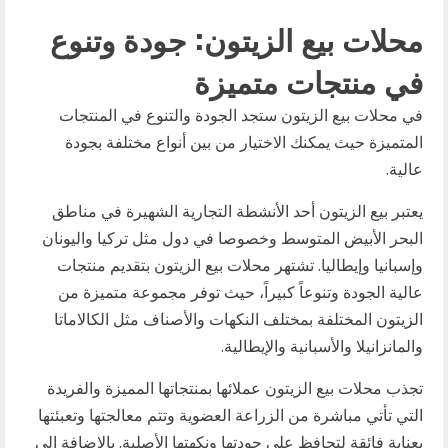
محلات بيع الزيتون: جودة وتنوع
في منتجات متميزة
في محلات بيع الزيتون ستجد الجودة والتنوع في المنتجات
المتميزة حيث يمكنك الاختيار من بين أنواع مختلفة بجودة
عالية.
يعتبر بيع الزيتون أحد الأنشطة التجارية الشهيرة في مناطق
البحر الأبيض المتوسط وخصوصا في دول مثل تركيا واليونان
وإسبانيا وإيطاليا. تشتهر محلات بيع الزيتون بتقديم منتجات
عالية الجودة وتنوعاً كبيراً، حيث توفر مجموعة متميزة من
الزيتون المختلفة بمختلف النكهات والأصناف مثل الكالاماتا
والمانزانيلا والأسبانية والإيطالية.
تجذب محلات بيع الزيتون عملائها بمنتجاتها المميزة والفريدة
التي تأتي مباشرة من الزراعة العضوية وتتم معالجتها وتعبئتها
بعناية فائقة لتحافظ على جودتها ونكهتها الأصلية. بالإضافة إلى