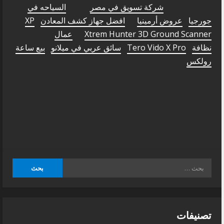
شركة تسويق في مصر
السياحه في
جورجيا
عروض أرمينيا
افضل جهاز كشف المعادن
XP
Xtrem Hunter 3D Ground Scanner
عمال
نظافة
Tero Vido X Pro
سائق عربي في ميلانو
بيع ساعة
رولكس
البحث
عن:
تصنيفات