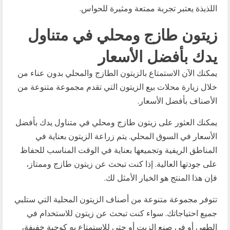
اللذيذة يعتبر تجربة ممتعة ومثيرة للحواس.
زيتون طازج ومحلي في متناول
يدك بأفضل الأسعار
يمكنك الآن الاستمتاع بالزيتون الطازج والمحلي بدون عناء من
خلال زيارة محلات بيع الزيتون التي تقدم مجموعة متنوعة من
الأصناف بأفضل الأسعار.
يمكنك العثور على زيتون طازج ومحلي في متناول يدك بأفضل
الأسعار في السوق المحلي. يتم زراعة الزيتون بعناية في
المناطق الريفية وتجميعها بعناية في الوقت المناسب للحفاظ
على جودتها العالية. إذا كنت تبحث عن زيتون طازج وممتاز،
فإن هذا المنتج هو الخيار الأمثل لك.
تتوفر مجموعة متنوعة من أصناف الزيتون المحلية التي ستلبي
جميع احتياجاتك. سواء كنت تبحث عن زيتون للاستخدام في
الطهي أو في صنع الزيت أو حتى للاستمتاع به كوجبة خفيفة،