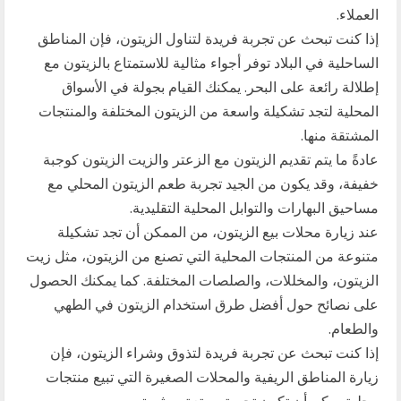
العملاء.
إذا كنت تبحث عن تجربة فريدة لتناول الزيتون، فإن المناطق
الساحلية في البلاد توفر أجواء مثالية للاستمتاع بالزيتون مع
إطلالة رائعة على البحر. يمكنك القيام بجولة في الأسواق
المحلية لتجد تشكيلة واسعة من الزيتون المختلفة والمنتجات
المشتقة منها.
عادةً ما يتم تقديم الزيتون مع الزعتر والزيت الزيتون كوجبة
خفيفة، وقد يكون من الجيد تجربة طعم الزيتون المحلي مع
مساحيق البهارات والتوابل المحلية التقليدية.
عند زيارة محلات بيع الزيتون، من الممكن أن تجد تشكيلة
متنوعة من المنتجات المحلية التي تصنع من الزيتون، مثل زيت
الزيتون، والمخللات، والصلصات المختلفة. كما يمكنك الحصول
على نصائح حول أفضل طرق استخدام الزيتون في الطهي
والطعام.
إذا كنت تبحث عن تجربة فريدة لتذوق وشراء الزيتون، فإن
زيارة المناطق الريفية والمحلات الصغيرة التي تبيع منتجات
محلية يمكن أن تكون تجربة ممتعة ومثيرة.