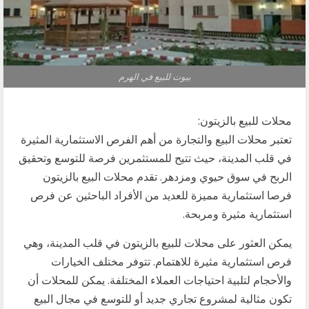
بيوت للبيع في الهرم
محلات للبيع بالزيتون:
تعتبر محلات البيع والتجارة من أهم الفرص الاستثمارية المثيرة
في قلب المدينة، حيث تتيح للمستثمرين فرصة للتوسع وتحقيق
الربح في سوق حيوي ومزدهر. تقدم محلات البيع بالزيتون
فرصا استثمارية مميزة للعديد من الأفراد الباحثين عن فرص
استثمارية مثيرة ومربحة.
يمكن العثور على محلات للبيع بالزيتون في قلب المدينة، وهي
فرص استثمارية مثيرة للاهتمام. تتوفر مختلف الخيارات
والأحجام لتلبية احتياجات العملاء المختلفة. يمكن للمحلات أن
تكون مثالية لمشروع تجاري جديد أو للتوسع في مجال البيع