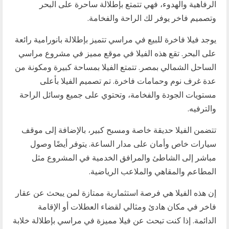
الرفاهية والهدوء، فهي تتمتع بإطلالة ساحرة على البحر
وتصميم فاخر يوفر لك الراحة والفخامة.
يوجد فيلا فاخرة للبيع في مراسي تتميز بإطلالة بانورامية رائعة
على البحر. تقع هذه الفيلا في موقع مميز في مشروع مراسي
الساحل الشمالي بمصر. تتمتع الفيلا بمساحة كبيرة ومكونة من
عدة غرف نوم وحمامات فاخرة. تم تصميم الفيلا بأعلى
مستويات الجودة والفخامة، وتحتوي على جميع وسائل الراحة
والترفيه.
تتضمن الفيلا حديقة خاصة ومسبح كبير، بالإضافة إلى موقف
سيارات خاص وأمان على مدار الساعة. يتوفر أيضًا وصول
مباشر إلى الشاطئ والمرافق الخدمية في المشروع مثل
المطاعم والمقاهي والملاعب الرياضية.
إن هذه الفيلا هي فرصة استثمارية ممتازة لمن يبحث عن عقار
فاخر في مكان هادئ ومثالي لقضاء العطلات أو الإقامة
الدائمة. إذا كنت تبحث عن فيلا مميزة في مراسي بإطلالة خلابة