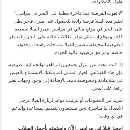
منزل الأحلام الآن.
"لا تفوت الفرصة: فيلا فاخرة مطلة على البحر في مراسي"
تعتبر هذه الفيلا فرصة رائعة للحصول على منزل فاخر يطل
على البحر في موقع مثالي في مراسي. تتميز الفيلا بتصميم
فاخر وموقع استثنائي يوفر إطلالات خلابة على البحر والمناظر
الطبيعية المحيطة. تتضمن الفيلا مساحات واسعة، وحديقة
خاصة، ومرافق ترفيهية عالية الجودة.
إذا كنت تبحث عن منزل يجمع بين الرفاهية والجمالية الطبيعية،
فإن هذه الفيلا هي الخيار المثالي لك. يمكنك الاستمتاع بالعيش
في بيئة هادئة وخصوصية تامة، بالإضافة إلى وجود وجهات نظر
رائعة على البحر.
لمزيد من المعلومات أو لترتيب موعد لزيارة الفيلا، يرجى
الاتصال بنا مباشرة. نحن مستعدون لتقديم المساعدة والدعم
في أي وقت."
احجز فيلا في مراسي الآن واستمتع بأجمل الفيلات