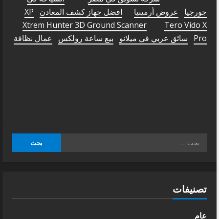
جورجيا
عروض أرمينيا
افضل جهاز كشف المعادن
XP
Xtrem Hunter 3D Ground Scanner
Tero Vido X
Pro
سائق عربي في ميلانو
بيع ساعة رولكس
عمال نظافة
البحث
عن:
تصنيفات
عام