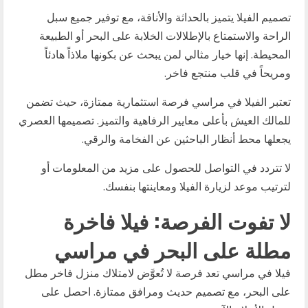
تصميم الفيلا يتميز بالحداثة والأناقة، مع توفير جميع سبل
الراحة والاستمتاع بالإطلالات الخلابة على البحر أو الطبيعة
المحيطة. إنها خيار مثالي لمن يبحث عن بكونها ملاذاً هادئاً
ومريحاً في قلب منتجع فاخر.
تعتبر الفيلا في مراسي فرصة استثمارية ممتازة، حيث تضمن
للمالك العيش بأعلى معايير الرفاهية والتميز. تصميمها العصري
يجعلها محط أنظار الباحثين عن الفخامة والرقي.
لا تتردد في التواصل للحصول على مزيد من المعلومات أو
لترتيب موعد لزيارة الفيلا ومعاينتها بنفسك.
لا تفوت الفرصة: فيلا فاخرة
مطلة على البحر في مراسي
فيلا في مراسي تعد فرصة لا تُعوَّض لامتلاك منزل فاخر مطل
على البحر، مع تصميم حديث ومرافق ممتازة. احصل على