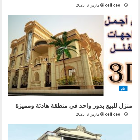
cell ceo
مارس 8, 2025
عام
منزل للبيع بدور واحد في منطقة هادئة ومميزة
cell ceo
مارس 8, 2025