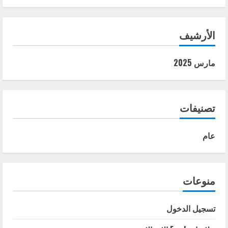
الأرشيف
مارس 2025
تصنيفات
عام
منوعات
تسجيل الدخول