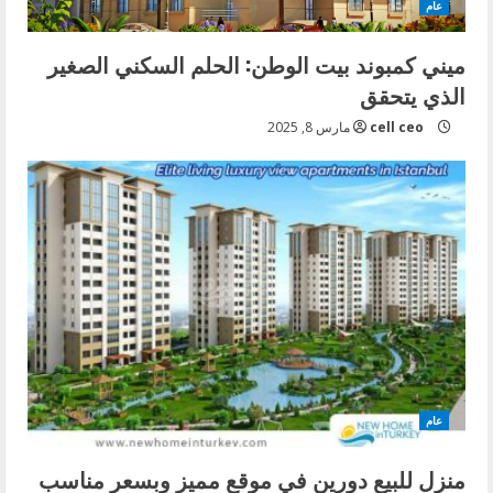
عام
ميني كمبوند بيت الوطن: الحلم السكني الصغير
الذي يتحقق
cell ceo
مارس 8, 2025
عام
منزل للبيع دورين في موقع مميز وبسعر مناسب