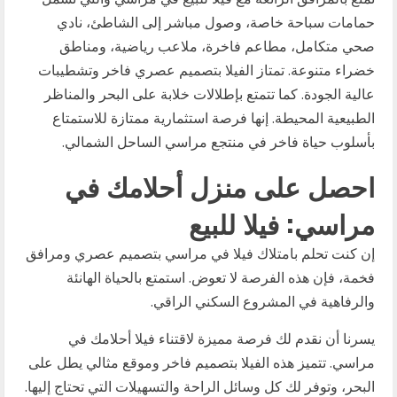
حمامات سباحة خاصة، وصول مباشر إلى الشاطئ، نادي
صحي متكامل، مطاعم فاخرة، ملاعب رياضية، ومناطق
خضراء متنوعة. تمتاز الفيلا بتصميم عصري فاخر وتشطيبات
عالية الجودة. كما تتمتع بإطلالات خلابة على البحر والمناظر
الطبيعية المحيطة. إنها فرصة استثمارية ممتازة للاستمتاع
بأسلوب حياة فاخر في منتجع مراسي الساحل الشمالي.
احصل على منزل أحلامك في
مراسي: فيلا للبيع
إن كنت تحلم بامتلاك فيلا في مراسي بتصميم عصري ومرافق
فخمة، فإن هذه الفرصة لا تعوض. استمتع بالحياة الهانئة
والرفاهية في المشروع السكني الراقي.
يسرنا أن نقدم لك فرصة مميزة لاقتناء فيلا أحلامك في
مراسي. تتميز هذه الفيلا بتصميم فاخر وموقع مثالي يطل على
البحر، وتوفر لك كل وسائل الراحة والتسهيلات التي تحتاج إليها.