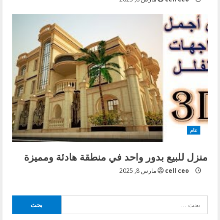
عام
منزل للبيع بدور واحد في منطقة هادئة ومميزة
cell ceo
مارس 8, 2025
البحث
عن: