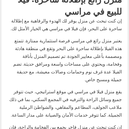
للبيع في مراسي
إن كنت تبحث عن منزل يوفر لك الهدوء والرفاهية مع إطلالة
ساحرة على البحر، فإن فيلا في مراسي هي الخيار الأمثل لك.
يعتبر منزل رائع في مراسي فرصة استثمارية ممتازة. تتمتع
هذه الفيلا بإطلالة ساحرة على البحر وتقع في منطقة هادئة
ومصممة بأعلى معايير الجودة. تم تصميم المنزل بأناقة
وفخامة، ويحتوي على مساحات واسعة ومرافق حديثة. تضم
الفيلا عدة غرف نوم وحمامات وصالات معيشة، مع حديقة
جميلة ومسبح خاص.
يقع منزل فيلا في مراسي في موقع استراتيجي، حيث تتوفر
جميع وسائل الراحة والترفيه في المجمع السكني، بما في ذلك
ملاعب الجولف، المطاعم والمقاهي، والشواطئ الرملية
الجميلة. كما تتوفر خدمات الأمان والصيانة على مدار الساعة.
إن كنت تبحث عن منزل فاخر يجمع بين الفخامة والراحة، فإن