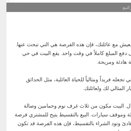
يش مع عائلتك، فإن هذه الفرصة هي التي تبحث عنها.
 دفع المبلغ كاملاً في وقت واحد. يقع البيت في حي
ة هادئة ومريحة.
تجعله فريداً ومثالياً للحياة العائلية، مثل الحدائق
ر المثالي لك ولعائلتك.
جمال. البيت مكون من ثلاث غرف نوم وحمامين وصالة
لة وموقف سيارات. البيع بالتقسيط يتيح للمشتري فرصة
ئ وتود الشراء بالتقسيط، فإن هذه الفرصة قد تكون