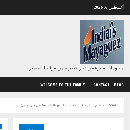
Ski
أغسطس 6, 2026
t
conten
معلومات متنوعة واخبار حصرية من موقعنا المتميز
WELCOME TO THE FAMILY!
CONTACT
BLOG
Home
عام
فرصة رائعة: بيت للبيع بالتقسيط في حي هادئ
البحث