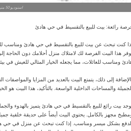
استوديو 50 متر للبيع
رصة رائعة: بيت للبيع بالتقسيط في حي هادئ
ذا كنت تبحث عن بيت للبيع بالتقسيط في حي هادئ ومناسب للع
وفر هذا البيت الفرصة لك لامتلاك منزل أحلامك دون الحاجة إلى
ادئ ومناسب للعائلات، مما يجعله الخيار المثالي للعيش في بيئ
الإضافة إلى ذلك، يتمتع البيت بالعديد من المزايا والمواصفات التي 
لجميلة والمساحات الداخلية الواسعة. بالتأكيد، هذا البيت هو الخيا
وجد بيت رائع للبيع بالتقسيط في حي هادئ يتميز بالهدوء وال
مطبخ مجهز بالكامل. يحتوي البيت أيضاً على حديقة خلفية جمي
لدفع بشكل ميسر ومناسب. إذا كنت تبحث عن منزل في حي هاد