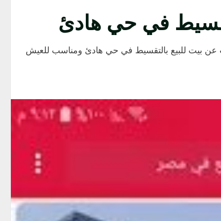
لتقسيط في حي هادئ
ث عن بيت للبيع بالتقسيط في حي هادئ ومناسب للعيش