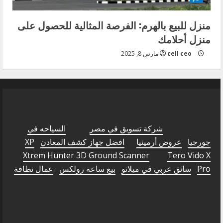
منزل للبيع بالهرم: الفرصة المثالية للحصول على
منزل أحلامك
cell ceo
مارس 8, 2025
شركة تسويق في مصر
السياحه في
جورجيا
عروض أرمينيا
افضل جهاز كشف المعادن
XP
Xtrem Hunter 3D Ground Scanner
Tero Vido X
Pro
سائق عربي في ميلانو
بيع ساعة رولكس
عمال نظافة