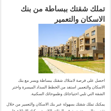
تملك شقتك ببساطة من بنك
الاسكان والتعمير
احصل على فرصة لامتلاك شقتك ببساطة ويسر مع بنك
الاسكان والتعمير. استفد من الخطط السداد الميسرة واختر
الشقة التي تلبي احتياجاتك وطموحاتك السكنية.
يمكنك تملك شقتك بسهولة عبر بنك الاسكان والتعمير من خلال
تقديم طلب معتمد وتوفير الوثائق اللازمة. يمكنك الاطلاع على