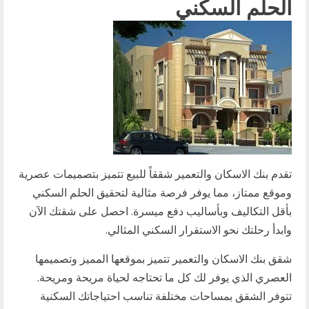
الحلم السكني
تقدم بنك الاسكان والتعمير شققاً للبيع تتميز بتصميمات عصرية
وموقع ممتاز، مما يوفر فرصة مثالية لتحقيق الحلم السكني
بأقل التكاليف وبأساليب دفع ميسرة. احصل على شقتك الآن
وابدأ رحلتك نحو الاستقرار السكني المثالي.
شقق بنك الاسكان والتعمير تتميز بموقعها المميز وتصميمها
العصري الذي يوفر لك كل ما تحتاجه لحياة مريحة ومريحة.
تتوفر الشقق بمساحات مختلفة تناسب احتياجاتك السكنية