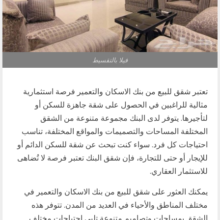
فيلا بالتقسيط
تعتبر شقق للبيع من بنك الاسكان والتعمير فرصة استثمارية
مثالية للراغبين في الحصول على شقة جاهزة للسكن أو
لتأجيرها. يتوفر لدى البنك مجموعة متنوعة من الشقق
المختلفة المساحات والتصميمات والمواقع المختلفة، تناسب
احتياجات كل فرد. سواء كنت تبحث عن شقة للسكن الدائم أو
للإيجار أو حتى للتجارة، فإن شقق البنك تعتبر فرصة لا تُضاهى
للاستثمار العقاري.
يمكنك العثور على شقق للبيع من بنك الاسكان والتعمير في
مختلف المناطق والأحياء في العديد من المدن. تتوفر هذه
الشقق بمساحات وتصاميم متنوعة تلبي احتياجات مختلف