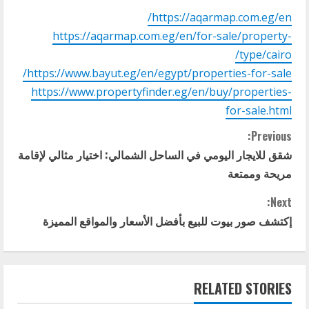
https://aqarmap.com.eg/en/
https://aqarmap.com.eg/en/for-sale/property-
type/cairo/
https://www.bayut.eg/en/egypt/properties-for-sale/
https://www.propertyfinder.eg/en/buy/properties-
for-sale.html
C
Previous:
شقق للايجار اليومي في الساحل الشمالي: اختيار مثالي لإقامة
o
مريحة وممتعة
n
Next:
t
إكتشف صور بيوت للبيع بأفضل الأسعار والمواقع المميزة
i
n
RELATED STORIES