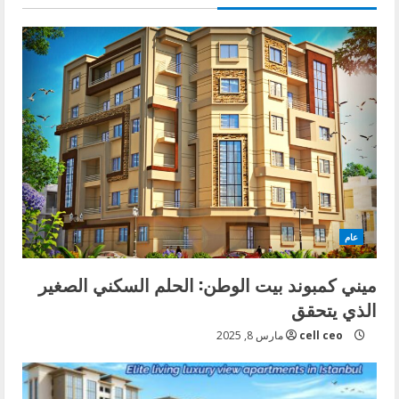
عام
ميني كمبوند بيت الوطن: الحلم السكني الصغير
الذي يتحقق
cell ceo
مارس 8, 2025