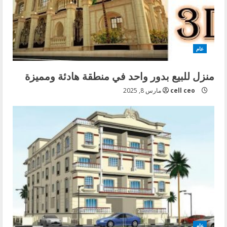
عام
منزل للبيع بدور واحد في منطقة هادئة ومميزة
cell ceo
مارس 8, 2025
عام