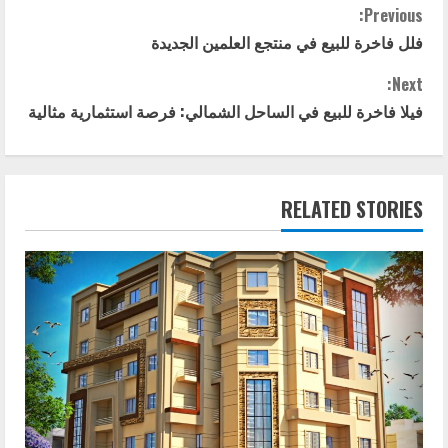
C
Previous:
فلل فاخرة للبيع في منتجع العلمين الجديدة
o
Next:
n
فيلا فاخرة للبيع في الساحل الشمالي: فرصة استثمارية مثالية
t
i
RELATED STORIES
n
u
e
R
e
a