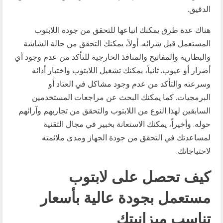
الدقيق.
هناك عدة طرق يمكنك اتباعها للتحقق من جودة اللابتوب
المستعمل قبل شرائه. أولاً، يمكنك التحقق من حالة الشاشة
والبطارية والمفاتيح والمنافذ الخارجية للتأكد من عدم وجود أي
أضرار أو عيوب. ثانياً، يمكنك تشغيل اللابتوب واختبار أدائه
وسرعته والتأكد من عدم وجود مشاكل في العتاد أو
البرمجيات. كما يمكنك البحث عن مراجعات المستخدمين
السابقين لهذا النوع من اللابتوب والتحقق من تجاربهم وآرائهم
حوله. وأخيراً، يمكنك الاستعانة بخبير في مجال التقنية
لمساعدتك في التحقق من جودة الجهاز ومدى ملائمته
لاحتياجاتك.
كيف تحصل على لابتوب
مستعمل بجودة عالية بأسعار
تناسب ميزانيتك