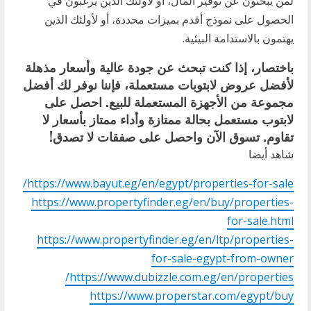
لمن يبحثون عن توفير المال، أو لأولئك الذين يرغبون في
الحصول على نموذج أقدم بميزات محددة، أو لأولئك الذين
يهتمون بالاستدامة البيئية.
باختصار، إذا كنت تبحث عن جودة عالية وأسعار مذهلة
لأفضل عروض لابتوبات مستعملة، فإننا نوفر لك أفضل
مجموعة من الأجهزة المستعملة للبيع. احصل على
لابتوب مستعمل بحالة ممتازة وأداء ممتاز بأسعار لا
تقاوم. تسوق الآن واحصل على صفقات لا تصدق!
شاهد أيضا
https://www.bayut.eg/en/egypt/properties-for-sale/
https://www.propertyfinder.eg/en/buy/properties-
for-sale.html
https://www.propertyfinder.eg/en/ltp/properties-
for-sale-egypt-from-owner
https://www.dubizzle.com.eg/en/properties/
https://www.properstar.com/egypt/buy