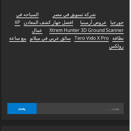
شركة تسويق في مصر
السياحه في
جورجيا
عروض أرمينيا
افضل جهاز كشف المعادن
XP
Xtrem Hunter 3D Ground Scanner
عمال
نظافة
Tero Vido X Pro
سائق عربي في ميلانو
بيع ساعة
رولكس
البحث
عن: