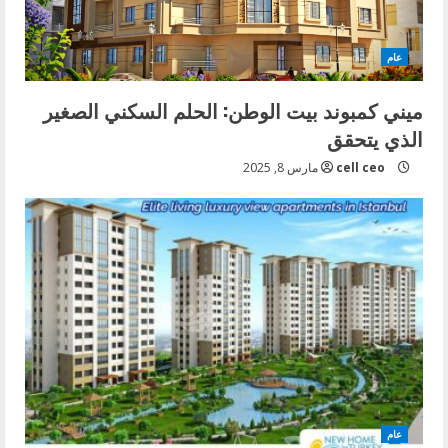
عام
ميني كمبوند بيت الوطن: الحلم السكني الصغير
الذي يتحقق
cell ceo
مارس 8, 2025
عام