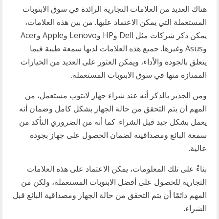
هناك العديد من العلامات التجارية الرائدة في سوق الابتوبات
المستعملة التي يمكن الاعتماد عليها. من بين هذه العلامات،
يمكن ذكر شركات مثل Dell وHP وLenovo وApple وAcer
وAsus وغيرها. جميع هذه العلامات لديها سمعة طيبة فيما
يتعلق بالجودة والأداء، ويمكن العثور على العديد من الخيارات
الممتازة منها في سوق الابتوبات المستعملة.
ومن الجدير بالذكر أنه عند شراء جهاز لابتوب مستعمل، من
المهم أن يتم التحقق من حالة الجهاز بشكل كامل وضمان أنه
يعمل بشكل جيد قبل الشراء. كما أنه من الضروري التأكد من
سمعة البائع ومصداقيته لضمان الحصول على جهاز بجودة
عالية.
بناءً على تلك المعلومات، يمكن الاعتماد على هذه العلامات
التجارية للحصول على أفضل الابتوبات المستعملة، ولكن من
المهم دائمًا أن يتم التحقق من حالة الجهاز ومصداقية البائع قبل
الشراء.