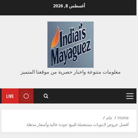
Ski
أغسطس 8, 2026
t
conten
معلومات متنوعة واخبار حصرية من موقعنا المتميز
LIVE
Primary
Menu
Home
عام
أفضل عروض لابتوبات مستعملة للبيع: جودة عالية وأسعار مذهلة