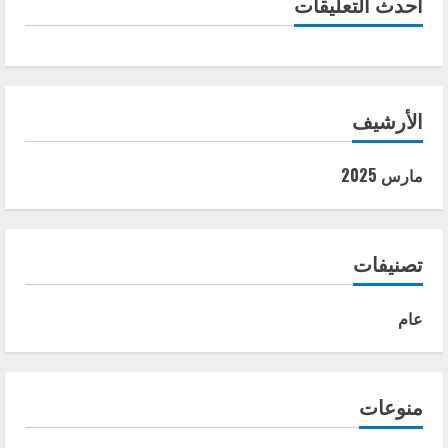
أحدث التعليقات
الأرشيف
مارس 2025
تصنيفات
عام
منوعات