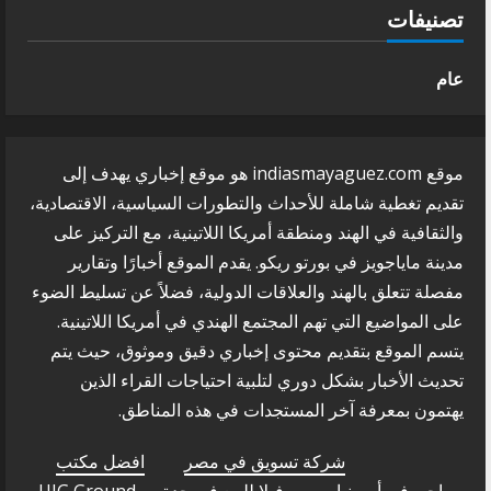
تصنيفات
عام
موقع indiasmayaguez.com هو موقع إخباري يهدف إلى
تقديم تغطية شاملة للأحداث والتطورات السياسية، الاقتصادية،
والثقافية في الهند ومنطقة أمريكا اللاتينية، مع التركيز على
مدينة ماياجويز في بورتو ريكو. يقدم الموقع أخبارًا وتقارير
مفصلة تتعلق بالهند والعلاقات الدولية، فضلاً عن تسليط الضوء
على المواضيع التي تهم المجتمع الهندي في أمريكا اللاتينية.
يتسم الموقع بتقديم محتوى إخباري دقيق وموثوق، حيث يتم
تحديث الأخبار بشكل دوري لتلبية احتياجات القراء الذين
يهتمون بمعرفة آخر المستجدات في هذه المناطق.
شركة تسويق في مصر
افضل مكتب